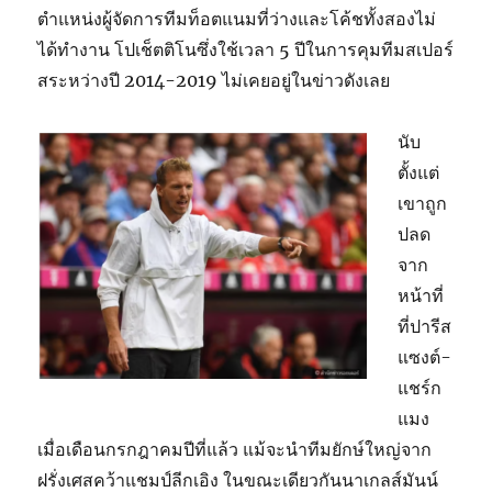
ตำแหน่งผู้จัดการทีมท็อตแนมที่ว่างและโค้ชทั้งสองไม่
ได้ทำงาน โปเช็ตติโนซึ่งใช้เวลา 5 ปีในการคุมทีมสเปอร์
สระหว่างปี 2014-2019 ไม่เคยอยู่ในข่าวดังเลย
นับ
ตั้งแต่
เขาถูก
ปลด
จาก
หน้าที่
ที่ปารีส
แซงต์-
แชร์ก
แมง
เมื่อเดือนกรกฎาคมปีที่แล้ว แม้จะนำทีมยักษ์ใหญ่จาก
ฝรั่งเศสคว้าแชมป์ลีกเอิง ในขณะเดียวกันนาเกลส์มันน์