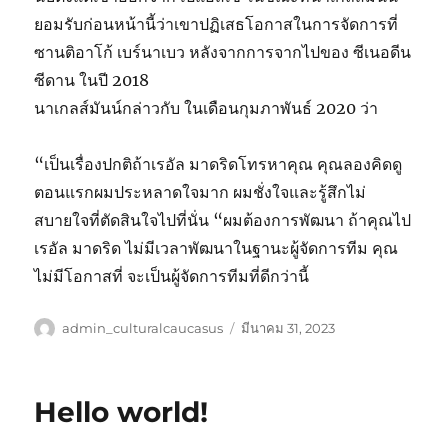
ยอมรับก่อนหน้านี้ว่าเขาปฏิเสธโอกาสในการจัดการที่
ซานติอาโก้ เบร์นาเบว หลังจากการจากไปของ ซีเนอดีน
ซีดาน ในปี 2018
นาเกลส์มันน์กล่าวกับ ในเดือนกุมภาพันธ์ 2020 ว่า
“เป็นเรื่องปกติถ้าเรอัล มาดริดโทรหาคุณ คุณลองคิดดู
ตอนแรกผมประหลาดใจมาก ผมชั่งใจและรู้สึกไม่
สบายใจที่ตัดสินใจไปที่นั่น “ผมต้องการพัฒนา ถ้าคุณไป
เรอัล มาดริด ไม่มีเวลาพัฒนาในฐานะผู้จัดการทีม คุณ
ไม่มีโอกาสที่ จะเป็นผู้จัดการทีมที่ดีกว่านี้
ผู้
เขียน
admin_culturalcaucasus
มีนาคม 31, 2023
เขียน
เมื่อ
Hello world!