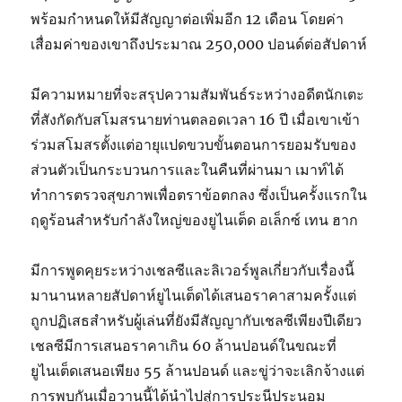
พร้อมกำหนดให้มีสัญญาต่อเพิ่มอีก 12 เดือน โดยค่า
เสื่อมค่าของเขาถึงประมาณ 250,000 ปอนด์ต่อสัปดาห์
มีความหมายที่จะสรุปความสัมพันธ์ระหว่างอดีตนักเตะ
ที่สังกัดกับสโมสรนายท่านตลอดเวลา 16 ปี เมื่อเขาเข้า
ร่วมสโมสรตั้งแต่อายุแปดขวบขั้นตอนการยอมรับของ
ส่วนตัวเป็นกระบวนการและในคืนที่ผ่านมา เมาท์ได้
ทำการตรวจสุขภาพเพื่อตราข้อตกลง ซึ่งเป็นครั้งแรกใน
ฤดูร้อนสำหรับกำลังใหญ่ของยูไนเต็ด อเล็กซ์ เทน ฮาก
มีการพูดคุยระหว่างเชลซีและลิเวอร์พูลเกี่ยวกับเรื่องนี้
มานานหลายสัปดาห์ยูไนเต็ดได้เสนอราคาสามครั้งแต่
ถูกปฏิเสธสำหรับผู้เล่นที่ยังมีสัญญากับเชลซีเพียงปีเดียว
เชลซีมีการเสนอราคาเกิน 60 ล้านปอนด์ในขณะที่
ยูไนเต็ดเสนอเพียง 55 ล้านปอนด์ และขู่ว่าจะเลิกจ้างแต่
การพบกันเมื่อวานนี้ได้นำไปสู่การประนีประนอม