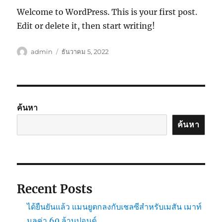
Welcome to WordPress. This is your first post.
Edit or delete it, then start writing!
ผู้
เขียน
admin
ธันวาคม 5, 2022
เขียน
เมื่อ
ค้นหา
ค้นหา
Recent Posts
ได้ยืนยันแล้ว แมนยูตกลงกับเชลซีสำหรับเมสัน เมาท์
มูลค่า 60 ล้านปอนด์