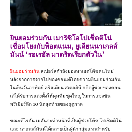
ยินยอมร่วมกัน เมาริซิโอโปเช็ตติโน่
เชื่อมโยงกับท็อตแนม, ยูเลียนนาเกลส์
มันน์ ‘รอเรอัล มาดริดเรียกตัวใน’
ยินยอมร่วมกัน
สเปอร์สกำลังมองหาเฮดโค้ชคนใหม่
หลังจากการจากไปของคอนเต้โดยความยินยอมร่วมกัน
ในเย็นวันอาทิตย์ คริสเตียน สเตลลินี อดีตผู้ช่วยของคอน
เต้ได้รับการแต่งตั้งให้คุมทีมชุดใหญ่ในการแข่งขัน
พรีเมียร์ลีก 10 นัดสุดท้ายของฤดูกาล
ขณะที่ไรอัน เมสันจะทำหน้าที่เป็นผู้ช่วยโค้ช โปเช็ตติโน่
และ นาเกลส์มันน์ได้กลายเป็นผู้นำกลุ่มแรกสำหรับ