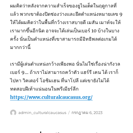
ผมคิดว่าหลังจากความสำเร็จของยูไนเต็ดในฤดูกาลที่
แล้ว พวกเขาต้องปิดช่องว่างและยึดตำแหน่งหมายเลข 9
ให้ได้ผมคิดว่าในพื้นที่กว้างเราสบายดี เมสัน เมาท์จะให้
เรามากขึ้นอีกนิด อาจจะได้เล่นเป็นเบอร์ 10 บ้างในบาง
ครั้ง นั่นเป็นตำแหน่งที่เขาสามารถมีอิทธิพลต่อเกมได้
มากกว่านี้
เรามีผู้เล่นตำแหน่งกว้างเพียงพอ นั่นไม่ใช่เรื่องน่ากังวล
เบอร์ 9… ถ้าเราไม่สามารถคว้าตัว แฮร์รี เคน ได้ เราก็
ไปหา วิคเตอร์ โอซิมเฮน ที่นาโปลี แต่เขายังไม่ได้
ทดสอบฝีเท้าแน่นอนในพรีเมียร์ลีก
https://www.culturalcaucasus.org/
ผู้
เขียน
admin_culturalcaucasus
กรกฎาคม 6, 2023
เขียน
เมื่อ