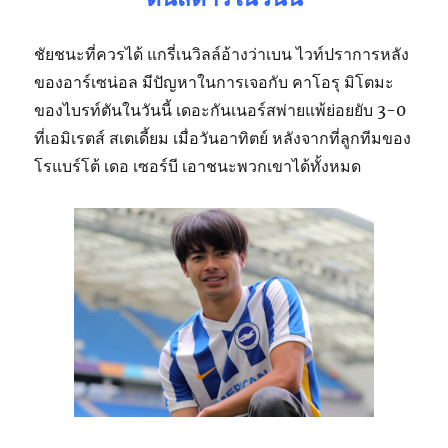
ชัยชนะที่ควรได้ แกรี่เนวิลล์อ้างว่าเบน ไวท์ปราการหลัง
ของอาร์เซน่อล มีปัญหาในการเจอกับ คาโอรุ มิโตมะ
ของไบรท์ตันในวันนี้ เดอะกันเนอร์สพ่ายแพ้ย่อยยับ 3-0
ที่เอมิเรตส์ สเตเดี้ยม เมื่อวันอาทิตย์ หลังจากที่ลูกทีมของ
โรแบร์โต้ เดอ เซอร์บี เอาชนะพวกเขาได้ทั้งหมด