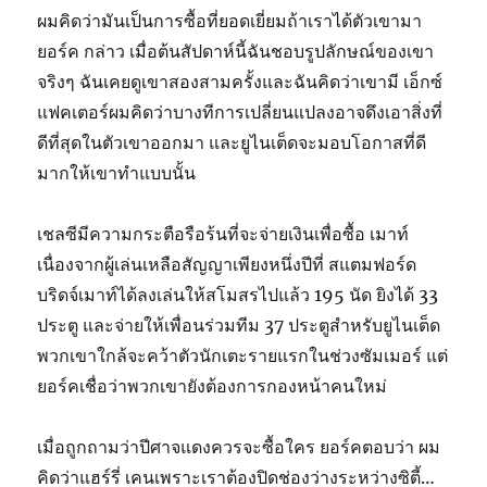
ผมคิดว่ามันเป็นการซื้อที่ยอดเยี่ยมถ้าเราได้ตัวเขามา
ยอร์ค กล่าว เมื่อต้นสัปดาห์นี้ฉันชอบรูปลักษณ์ของเขา
จริงๆ ฉันเคยดูเขาสองสามครั้งและฉันคิดว่าเขามี เอ็กซ์
แฟคเตอร์ผมคิดว่าบางทีการเปลี่ยนแปลงอาจดึงเอาสิ่งที่
ดีที่สุดในตัวเขาออกมา และยูไนเต็ดจะมอบโอกาสที่ดี
มากให้เขาทำแบบนั้น
เชลซีมีความกระตือรือร้นที่จะจ่ายเงินเพื่อซื้อ เมาท์
เนื่องจากผู้เล่นเหลือสัญญาเพียงหนึ่งปีที่ สแตมฟอร์ด
บริดจ์เมาท์ได้ลงเล่นให้สโมสรไปแล้ว 195 นัด ยิงได้ 33
ประตู และจ่ายให้เพื่อนร่วมทีม 37 ประตูสำหรับยูไนเต็ด
พวกเขาใกล้จะคว้าตัวนักเตะรายแรกในช่วงซัมเมอร์ แต่
ยอร์คเชื่อว่าพวกเขายังต้องการกองหน้าคนใหม่
เมื่อถูกถามว่าปีศาจแดงควรจะซื้อใคร ยอร์คตอบว่า ผม
คิดว่าแฮร์รี่ เคนเพราะเราต้องปิดช่องว่างระหว่างซิตี้…