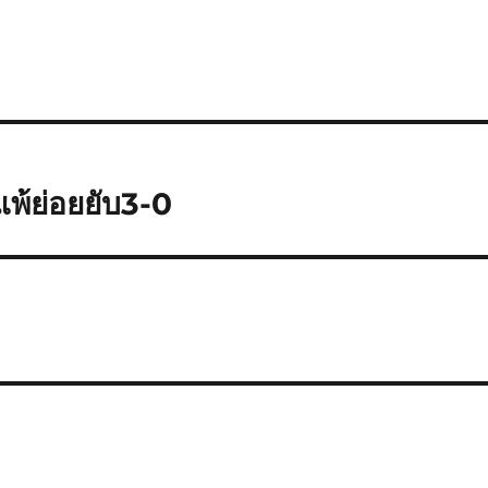
แพ้ย่อยยับ3-0