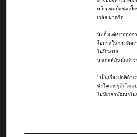
อาจมองหาเป้าหมายท
คว้าแชมป์แชมเปี้ย
เรอัล มาดริด
นับตั้งแต่เขาออกจ
โอกาสในการจัดการ
ในปี 2018
นาเกลส์มันน์กล่าว
“เป็นเรื่องปกติถ
ชั่งใจและรู้สึกไม่
ไม่มีเวลาพัฒนาในฐาน