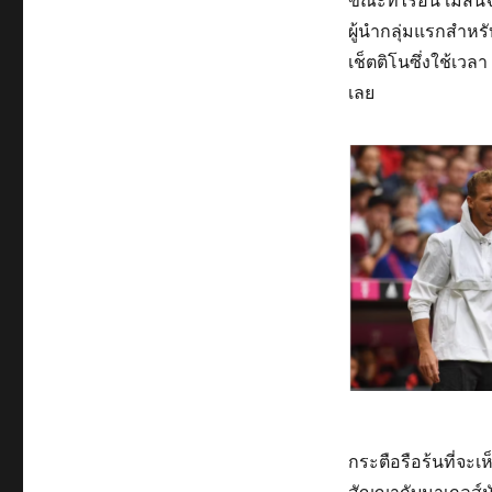
ขณะที่ไรอัน เมสันจ
ผู้นำกลุ่มแรกสำหร
เช็ตติโนซึ่งใช้เวล
เลย
กระตือรือร้นที่จะเ