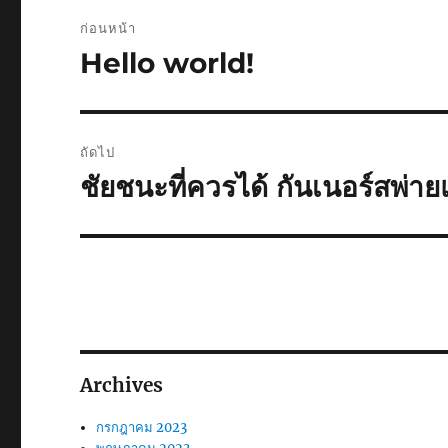
เมนู
ก่อนหน้า
นำทาง
Hello world!
เรื่อง
ก่อน
เรื่อง
หน้า:
ถัดไป
ชัยชนะที่ควรได้ กันเนอร์สพ่าย
เรื่อง
ต่อ
ไป:
Archives
กรกฎาคม 2023